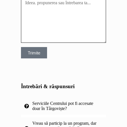
Trimite
Întrebări & răspunsuri
Serviciile Centrului pot fi accesate
doar în Târgoviște?
Vreau să particip la un program, dar