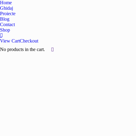
Home
Ghidaj
Proiecte
Blog
Contact
Shop
View Cart
Checkout
No products in the cart.