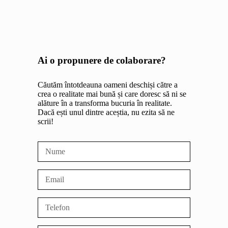
Ai o propunere de colaborare?
Căutăm întotdeauna oameni deschiși către a
crea o realitate mai bună și care doresc să ni se
alăture în a transforma bucuria în realitate.
Dacă ești unul dintre aceștia, nu ezita să ne
scrii!