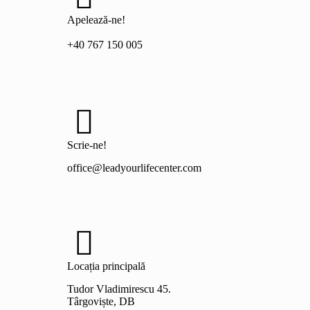
Apelează-ne!
+40 767 150 005
Scrie-ne!
office@leadyourlifecenter.com
Locația principală
Tudor Vladimirescu 45.
Târgoviște, DB