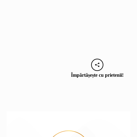
Împărtășește cu prietenii!