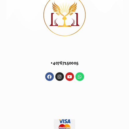
+40 767 150 005