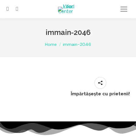
immain-2046
You are here:
Home
immain-2046
Împărtășește cu prietenii!