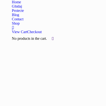
Home
Ghidaj
Proiecte
Blog
Contact
Shop
View Cart
Checkout
No products in the cart.