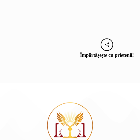
Împărtășește cu prietenii!