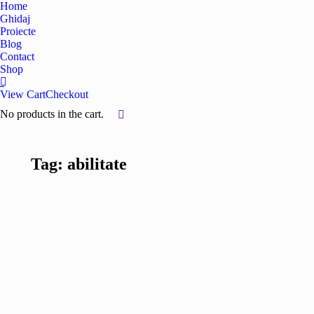
Home
Ghidaj
Proiecte
Blog
Contact
Shop
View Cart
Checkout
No products in the cart.
Tag: abilitate