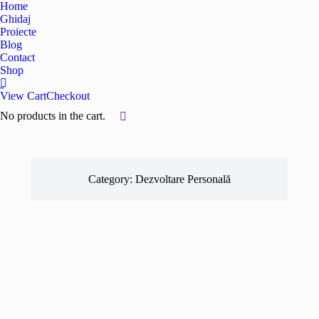
Home
Ghidaj
Proiecte
Blog
Contact
Shop
View Cart
Checkout
No products in the cart.
Category: Dezvoltare Personală