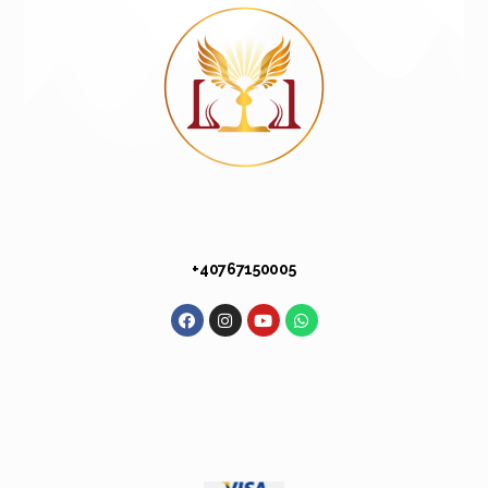
+40 767 150 005